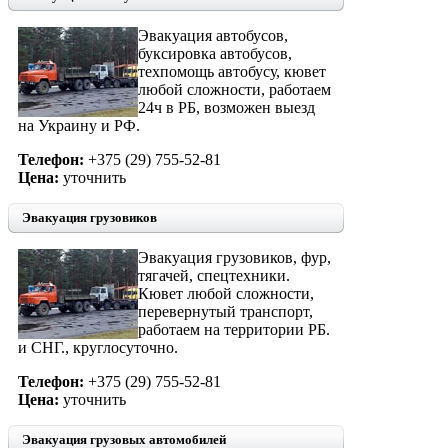
Эвакуация автобусов,
буксировка автобусов,
техпомощь автобусу, кювет
любой сложности, работаем
24ч в РБ, возможен выезд
на Украину и РФ.
Телефон:
+375 (29) 755-52-81
Цена:
уточнить
Эвакуация грузовиков
Эвакуация грузовиков, фур,
тягачей, спецтехники.
Кювет любой сложности,
перевернутый транспорт,
работаем на территории РБ.
и СНГ., круглосуточно.
Телефон:
+375 (29) 755-52-81
Цена:
уточнить
Эвакуация грузовых автомобилей