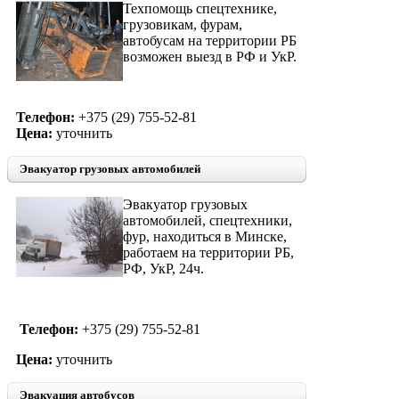
Техпомощь спецтехнике,
грузовикам, фурам,
автобусам на территории РБ
возможен выезд в РФ и УкР.
Телефон:
+375 (29) 755-52-81
Цена:
уточнить
Эвакуатор грузовых автомобилей
Эвакуатор грузовых
автомобилей, спецтехники,
фур, находиться в Минске,
работаем на территории РБ,
РФ, УкР, 24ч.
Телефон:
+375 (29) 755-52-81
Цена:
уточнить
Эвакуация автобусов