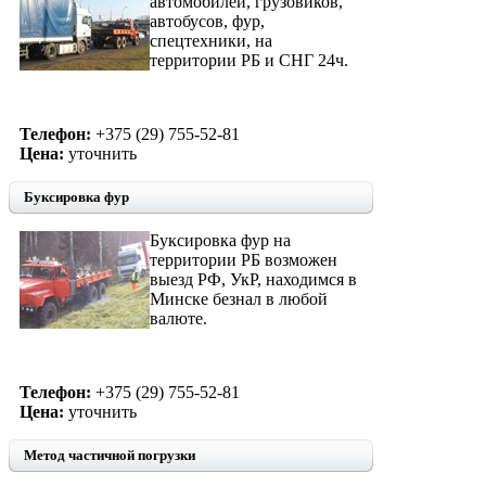
автомобилей, грузовиков,
автобусов, фур,
спецтехники, на
территории РБ и СНГ 24ч.
Телефон:
+375 (29) 755-52-81
Цена:
уточнить
Буксировка фур
Буксировка фур на
территории РБ возможен
выезд РФ, УкР, находимся в
Минске безнал в любой
валюте.
Телефон:
+375 (29) 755-52-81
Цена:
уточнить
Метод частичной погрузки