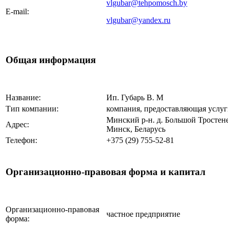
vlgubar@tehpomosch.by
E-mail:
vlgubar@yandex.ru
Общая информация
Название:
Ип. Губарь В. М
Тип компании:
компания, предоставляющая услу
Минский р-н. д. Большой Тростене
Адрес:
Минск, Беларусь
Телефон:
+375 (29) 755-52-81
Организационно-правовая форма и капитал
Организационно-правовая
частное предприятие
форма: