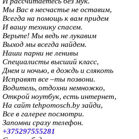
И рассчитаетесь без мук.
Мы Вас в несчастье не оставим,
Всегда на помощь к вам придем
И вашу технику спасем.
Верьте! Мы ведь не лукавим
Выход мы всегда найдем.
Наши парни не ленивы
Специалисты высший класс,
Днем и ночью, в дождь и слякоть
Исправят все –ты позвони.
Водитель, отдохни немножко,
Открой ноутбук, есть интернет,
На сайт tehpomosch.by зайди,
Все в галерее посмотри.
Запомни сразу телефон.
+375297555281