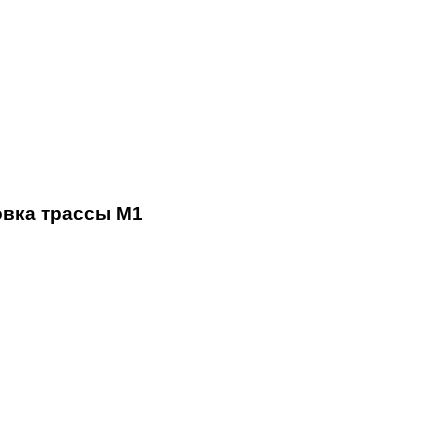
вка трассы М1