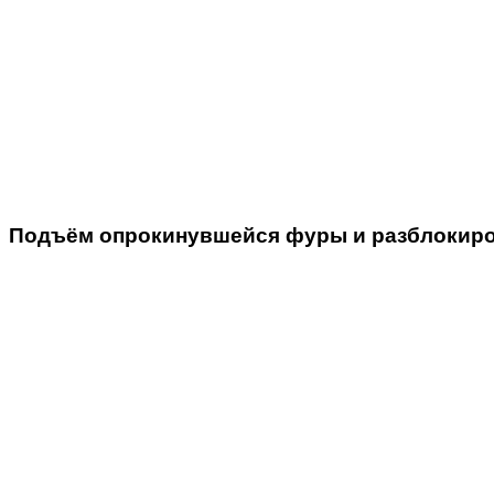
Подъём
опрокинувшейся фуры и разблокиро