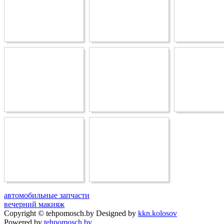
автомобильные запчасти
вечерний макияж
Copyright © tehpomosch.by Designed by
kkn.kolosov
Powered by
tehpomosch.by